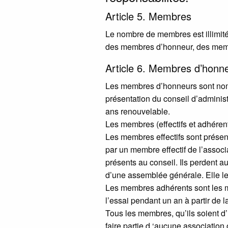
Article 5. Membres
Le nombre de membres est illimité, 
des membres d’honneur, des memb
Article 6. Membres d’honneu
Les membres d’honneurs sont nomm
présentation du conseil d’administ
ans renouvelable.
Les membres (effectifs et adhérent
Les membres effectifs sont présen
par un membre effectif de l’associ
présents au conseil. Ils perdent a
d’une assemblée générale. Elle le
Les membres adhérents sont les me
l’essai pendant un an à partir de l
Tous les membres, qu’ils soient d’
faire partie d ‘aucune association