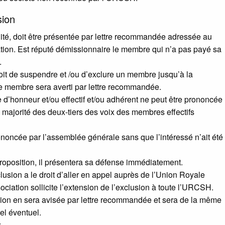
sion
lité, doit être présentée par lettre recommandée adressée au
ation. Est réputé démissionnaire le membre qui n’a pas payé sa
.
roit de suspendre et /ou d’exclure un membre jusqu’à la
 membre sera averti par lettre recommandée.
 d’honneur et/ou effectif et/ou adhérent ne peut être prononcée
 majorité des deux-tiers des voix des membres effectifs
noncée par l’assemblée générale sans que l’intéressé n’ait été
proposition, il présentera sa défense immédiatement.
usion a le droit d’aller en appel auprès de l’Union Royale
ciation sollicite l’extension de l’exclusion à toute l’
URCSH
.
ion en sera avisée par lettre recommandée et sera de la même
el éventuel.
: