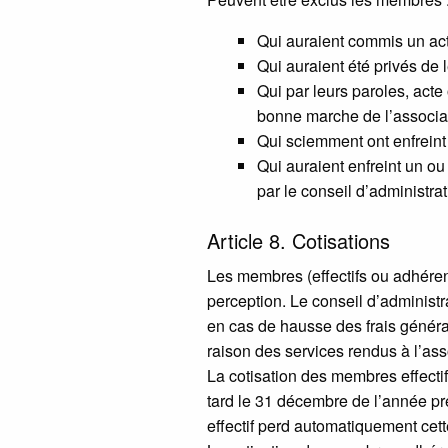
Qui auraient commis un act
Qui auraient été privés de 
Qui par leurs paroles, acte
bonne marche de l’associa
Qui sciemment ont enfreint 
Qui auraient enfreint un ou 
par le conseil d’administrat
Article 8. Cotisations
Les membres (effectifs ou adhéren
perception. Le conseil d’administ
en cas de hausse des frais génér
raison des services rendus à l’ass
La cotisation des membres effectif
tard le 31 décembre de l’année pr
effectif perd automatiquement cett