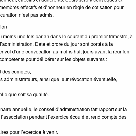
 membres effectifs et d’honneur en règle de cotisation pour
ocuration n’est pas admis.
tion
 moins une fois par an dans le courant du premier trimestre, à
’administration. Date et ordre du jour sont portés à la
voi d’une convocation au moins huit jours avant la réunion.
ompétente pour délibérer sur les objets suivants :
t des comptes,
 administrateurs, ainsi que leur révocation éventuelle,
le que soit sa qualité.
ire annuelle, le conseil d’administration fait rapport sur la
 l’association pendant l’exercice écoulé et rend compte des
res pour l’exercice à venir.