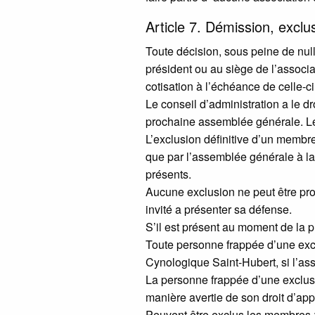
Article 7. Démission, exclu
Toute décision, sous peine de nul
président ou au siège de l’associ
cotisation à l’échéance de celle-ci
Le conseil d’administration a le d
prochaine assemblée générale. Le
L’exclusion définitive d’un membre
que par l’assemblée générale à la
présents.
Aucune exclusion ne peut être pro
invité a présenter sa défense.
S’il est présent au moment de la 
Toute personne frappée d’une excl
Cynologique Saint-Hubert, si l’asso
La personne frappée d’une exclus
manière avertie de son droit d’app
Peuvent être exclus les membres 