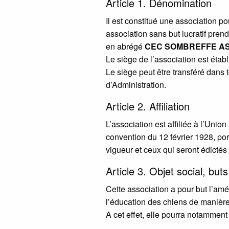
Article 1. Dénomination
Il est constitué une association p
association sans but lucratif pren
en abrégé
CEC
SOMBREFFE
A
Le siège de l’association est éta
Le siège peut être transféré dans 
d’Administration.
Article 2. Affiliation
L’association est affiliée à l’Uni
convention du 12 février 1928, por
vigueur et ceux qui seront édictés 
Article 3. Objet social, buts
Cette association a pour but l’amé
l’éducation des chiens de manière 
A cet effet, elle pourra notamment 