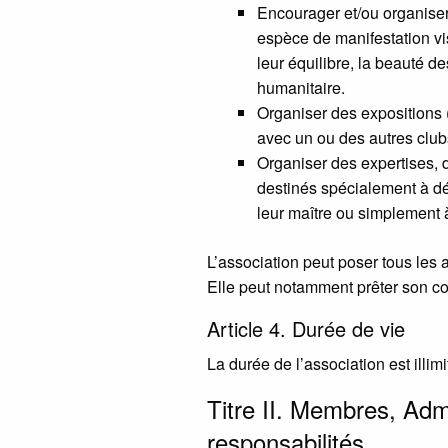
Encourager et/ou organiser
espèce de manifestation vi
leur équilibre, la beauté des
humanitaire.
Organiser des expositions (
avec un ou des autres club
Organiser des expertises, 
destinés spécialement à dé
leur maître ou simplement à
L’association peut poser tous les 
Elle peut notamment prêter son conc
Article 4. Durée de vie
La durée de l’association est illimi
Titre
II
. Membres, Admis
responsabilités.