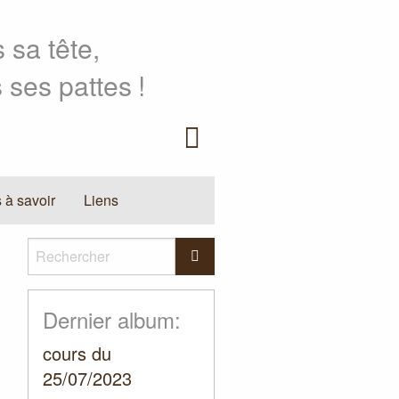
 sa tête,
 ses pattes
!
Facebook
 à savoir
Liens
Rechercher
Rechercher
Dernier album:
cours du
25/07/2023