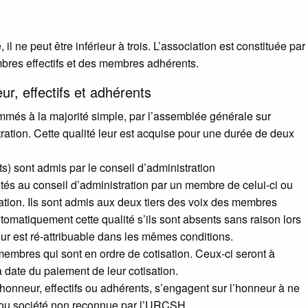
il ne peut être inférieur à trois. L’association est constituée par
res effectifs et des membres adhérents.
r, effectifs et adhérents
és à la majorité simple, par l’assemblée générale sur
ration. Cette qualité leur est acquise pour une durée de deux
s) sont admis par le conseil d’administration
tés au conseil d’administration par un membre de celui-ci ou
ation. Ils sont admis aux deux tiers des voix des membres
utomatiquement cette qualité s’ils sont absents sans raison lors
ur est ré-attribuable dans les mêmes conditions.
mbres qui sont en ordre de cotisation. Ceux-ci seront à
a date du paiement de leur cotisation.
honneur, effectifs ou adhérents, s’engagent sur l’honneur à ne
 ou société non reconnue par l’
URCSH
.