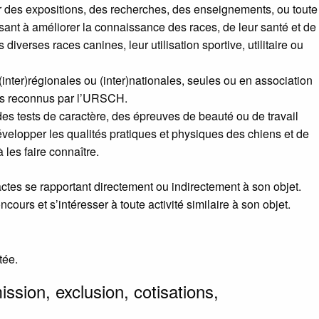
 des expositions, des recherches, des enseignements, ou toute
sant à améliorer la connaissance des races, de leur santé et de
 diverses races canines, leur utilisation sportive, utilitaire ou
inter)régionales ou (inter)nationales, seules ou en association
s reconnus par l’
URSCH
.
des tests de caractère, des épreuves de beauté ou de travail
velopper les qualités pratiques et physiques des chiens et de
 les faire connaître.
actes se rapportant directement ou indirectement à son objet.
ours et s’intéresser à toute activité similaire à son objet.
tée.
sion, exclusion, cotisations,