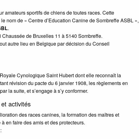
our amateurs sportifs de chiens de toutes races. Cette
d le nom de «
Centre d’Education Canine de Sombreffe
ASBL
»,
SBL
.
bli Chaussée de Bruxelles 11 à 5140 Sombreffe.
tout autre lieu en Belgique par décision du Conseil
on Royale Cynologique Saint Hubert dont elle reconnaît la
tant révision du pacte du 6 janvier 1908, les règlements en
par la suite, et s’engage à s’y conformer.
 et activités
lioration des races canines, la formation des maîtres et
à en faire des amis et des protecteurs.
: