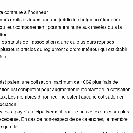
e contraire à l’honneur
leurs droits civiques par une juridiction belge ou étrangère
 ou leur comportement, pourraient nuire aux intérêts ou à la
tion
les statuts de l’association à une ou plusieurs reprises
plusieurs articles du règlement d’ordre intérieur qui est établi
ion.
ts) paient une cotisation maximum de 100€ plus frais de
ration est compétent pour augmenter le montant de la cotisation
aux. Les membres d’honneur ne paient aucune cotisation en
ociation.
s est à payer anticipativement pour le nouvel exercice au plus
écédente. En cas de non-respect de ce calendrier, le membre
e qualité.
e