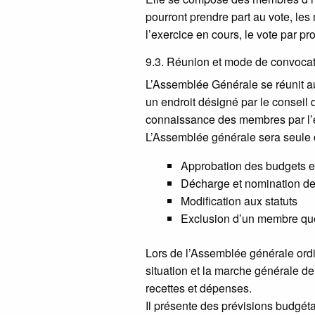
pourront prendre part au vote, les
l’exercice en cours, le vote par pr
9.3. Réunion et mode de convoca
L’Assemblée Générale se réunit au
un endroit désigné par le conseil d
connaissance des membres par l’en
L’Assemblée générale sera seule c
Approbation des budgets e
Décharge et nomination des
Modification aux statuts
Exclusion d’un membre quel
Lors de l’Assemblée générale ordina
situation et la marche générale de
recettes et dépenses.
Il présente des prévisions budgétai