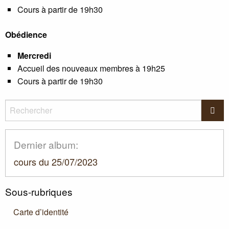
Cours à partir de 19h30
Obédience
Mercredi
Accueil des nouveaux membres à 19h25
Cours à partir de 19h30
Rechercher
Rec
Dernier album:
cours du 25/07/2023
Sous-rubriques
Carte d’identité