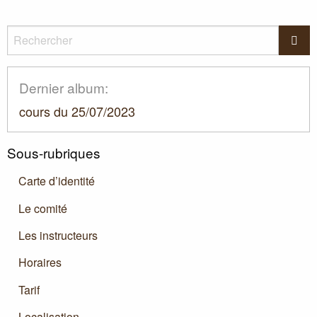
Rechercher
Rec
Dernier album:
cours du 25/07/2023
Sous-rubriques
Carte d’identité
Le comité
Les instructeurs
Horaires
Tarif
Localisation