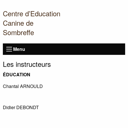
Centre d’Education
Canine de
Sombreffe
Menu
Les instructeurs
É
DUCATION
Chantal
ARNOULD
Didier
DEBONDT