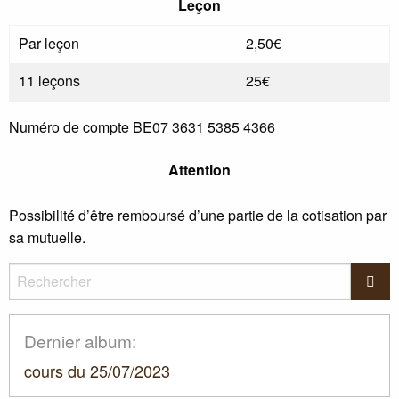
Leçon
Par leçon
2,50€
11 leçons
25€
Numéro de compte
BE07
3631 5385 4366
Attention
Possibilité d’être remboursé d’une partie de la cotisation par
sa mutuelle.
Rechercher
Rec
Dernier album:
cours du 25/07/2023