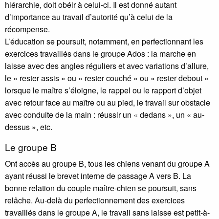
hiérarchie, doit obéir à celui-ci. Il est donné autant
d’importance au travail d’autorité qu’à celui de la
récompense.
L’éducation se poursuit, notamment, en perfectionnant les
exercices travaillés dans le groupe Ados : la marche en
laisse avec des angles réguliers et avec variations d’allure,
le «
rester assis
» ou «
rester couché
» ou «
rester debout
»
lorsque le maître s’éloigne, le rappel ou le rapport d’objet
avec retour face au maître ou au pied, le travail sur obstacle
avec conduite de la main : réussir un «
dedans
», un «
au-
dessus
», etc.
Le groupe B
Ont accès au groupe B, tous les chiens venant du groupe A
ayant réussi le brevet interne de passage A vers B. La
bonne relation du couple maître-chien se poursuit, sans
relâche. Au-delà du perfectionnement des exercices
travaillés dans le groupe A, le travail sans laisse est petit-à-