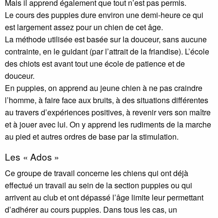
Mais il apprend également que tout n’est pas permis.
Le cours des puppies dure environ une demi-heure ce qui
est largement assez pour un chien de cet âge.
La méthode utilisée est basée sur la douceur, sans aucune
contrainte, en le guidant (par l’attrait de la friandise). L’école
des chiots est avant tout une école de patience et de
douceur.
En puppies, on apprend au jeune chien à ne pas craindre
l’homme, à faire face aux bruits, à des situations différentes
au travers d’expériences positives, à revenir vers son maître
et à jouer avec lui. On y apprend les rudiments de la marche
au pied et autres ordres de base par la stimulation.
Les «
Ados
»
Ce groupe de travail concerne les chiens qui ont déjà
effectué un travail au sein de la section puppies ou qui
arrivent au club et ont dépassé l’âge limite leur permettant
d’adhérer au cours puppies. Dans tous les cas, un