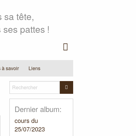
 sa tête,
 ses pattes
!
Facebook
 à savoir
Liens
Rechercher
Rechercher
Dernier album:
cours du
25/07/2023