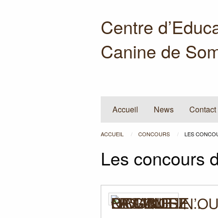
Centre d’Educa
Canine de Som
Accueil
News
Contact
ACCUEIL
CONCOURS
LES CONCO
Les concours d
N’
OU