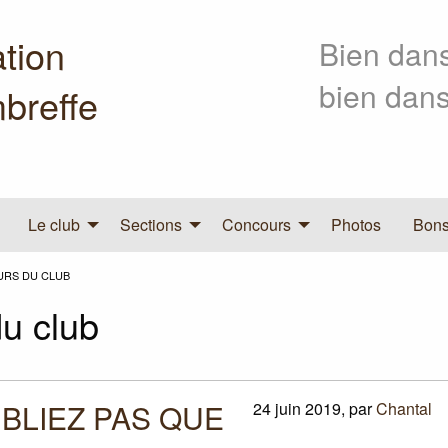
tion
Bien dans
bien dans
breffe
Le club
Sections
Concours
Photos
Bons
URS DU CLUB
u club
BLIEZ
PAS
QUE
24 juin 2019
,
par
Chantal