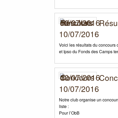
Résul
10/07/2016
Voici les résultats du concours
et Ipso du Fonds des Camps term
Conc
10/07/2016
Notre club organise un concours
liste :
Pour l’ObB