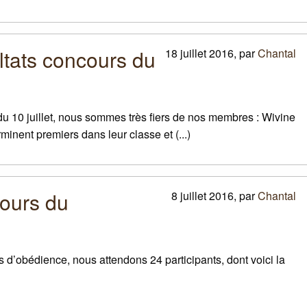
tats concours du
18 juillet 2016
,
par
Chantal
 du 10 juillet, nous sommes très fiers de nos membres : Wivine
inent premiers dans leur classe et (...)
ours du
8 juillet 2016
,
par
Chantal
 d’obédience, nous attendons 24 participants, dont voici la