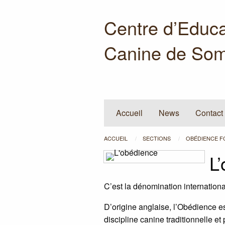
Centre d’Educa
Canine de Som
Accueil
News
Contact
ACCUEIL
SECTIONS
OBÉDIENCE F
L
C’est la dénomination internationa
D’origine anglaise, l’Obédience e
discipline canine traditionnelle e