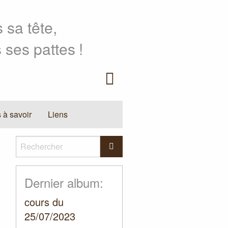
 sa tête,
 ses pattes
!
Facebook
 à savoir
Liens
Rechercher
Rechercher
Dernier album:
cours du
25/07/2023