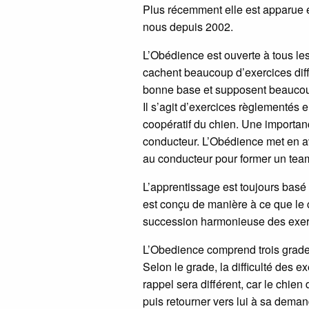
Plus récemment elle est apparue e
nous depuis 2002.
L’Obédience est ouverte à tous les
cachent beaucoup d’exercices diffi
bonne base et supposent beaucoup
Il s’agit d’exercices règlementés e
coopératif du chien. Une importanc
conducteur. L’Obédience met en ava
au conducteur pour former un tea
L’apprentissage est toujours basé s
est conçu de manière à ce que le c
succession harmonieuse des exer
L’Obedience comprend trois grades
Selon le grade, la difficulté des 
rappel sera différent, car le chien
puis retourner vers lui à sa deman