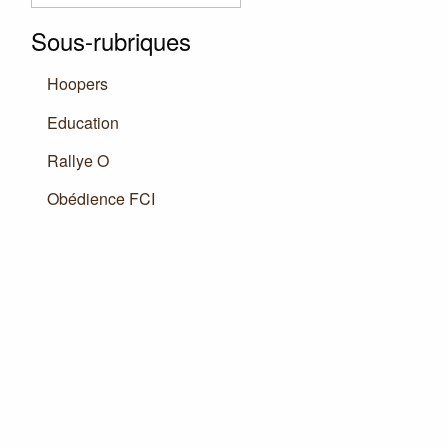
Sous-rubriques
Hoopers
Education
Rallye O
Obédience
FCI